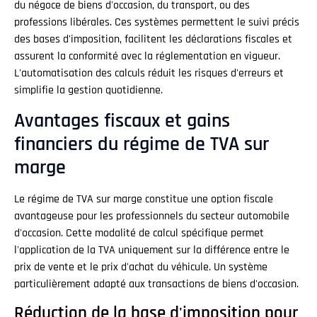
du négoce de biens d'occasion, du transport, ou des
professions libérales. Ces systèmes permettent le suivi précis
des bases d'imposition, facilitent les déclarations fiscales et
assurent la conformité avec la réglementation en vigueur.
L'automatisation des calculs réduit les risques d'erreurs et
simplifie la gestion quotidienne.
Avantages fiscaux et gains
financiers du régime de TVA sur
marge
Le régime de TVA sur marge constitue une option fiscale
avantageuse pour les professionnels du secteur automobile
d'occasion. Cette modalité de calcul spécifique permet
l'application de la TVA uniquement sur la différence entre le
prix de vente et le prix d'achat du véhicule. Un système
particulièrement adapté aux transactions de biens d'occasion.
Réduction de la base d'imposition pour