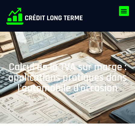
Calcul de la TVA sur marge :
applications pratiques dans
l’automobile d’occasion