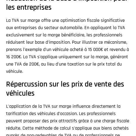
les entreprises
La TVA sur marge offre une optimisation fiscale significative
aux entreprises du secteur automobile. En appliquant la TVA
exclusivement sur la marge bénéficiaire, les professionnels
réduisent leur base d'imposition. Pour illustrer ce mécanisme,
prenons l'exemple d'un véhicule acheté à 15 000€ et revendu à
16 200€. La TVA s'applique uniquement sur la marge, générant
une TVA de 200€, au lieu d'une taxation sur le prix total du
véhicule.
Répercussion sur les prix de vente des
véhicules
L'application de la TVA sur marge influence directement la
tarification des véhicules d'occasion. Les professionnels
peuvent proposer des prix attractifs grâce à une charge fiscale
réduite. Cette méthode de calcul s'applique aux biens achetés
auprès de non-redevables de TVA ou de professionnels ne