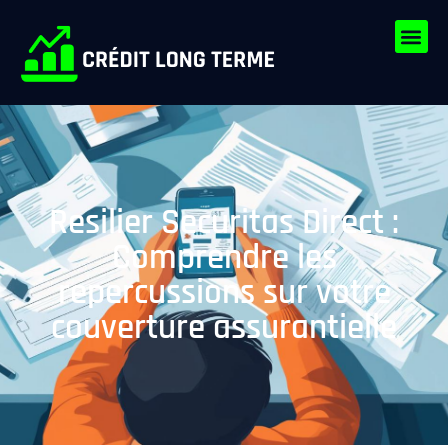
Resilier Securitas Direct :
Comprendre les
repercussions sur votre
couverture assurantielle