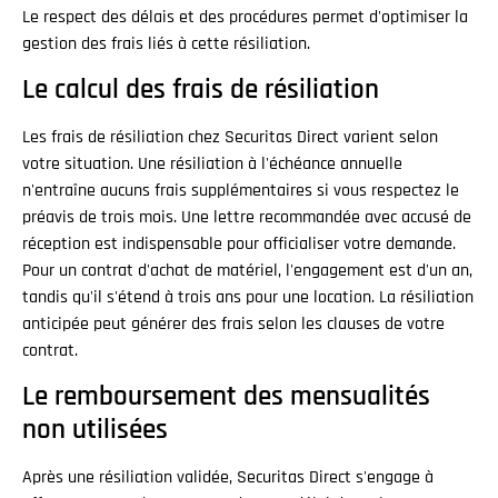
Le respect des délais et des procédures permet d'optimiser la
gestion des frais liés à cette résiliation.
Le calcul des frais de résiliation
Les frais de résiliation chez Securitas Direct varient selon
votre situation. Une résiliation à l'échéance annuelle
n'entraîne aucuns frais supplémentaires si vous respectez le
préavis de trois mois. Une lettre recommandée avec accusé de
réception est indispensable pour officialiser votre demande.
Pour un contrat d'achat de matériel, l'engagement est d'un an,
tandis qu'il s'étend à trois ans pour une location. La résiliation
anticipée peut générer des frais selon les clauses de votre
contrat.
Le remboursement des mensualités
non utilisées
Après une résiliation validée, Securitas Direct s'engage à